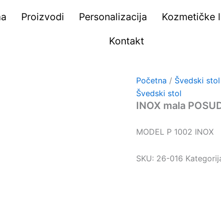
ma
Proizvodi
Personalizacija
Kozmetičke li
Kontakt
Početna
/
Švedski stol
Švedski stol
INOX mala POSUD
MODEL P 1002 INOX
SKU:
26-016
Kategorij