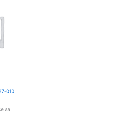
27-010
ce sa