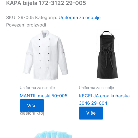
KAPA bijela 172-3122 29-005
SKU:
29-005
Kategorija:
Uniforma za osoblje
Povezani proizvodi
Uniforma za osoblje
Uniforma za osoblje
MANTIL muski 50-005
KECELJA crna kuharska
3046 29-004
Više
klasicni kroj
Više