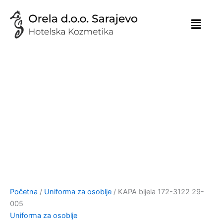
Skip
to
content
Početna
/
Uniforma za osoblje
/ KAPA bijela 172-3122 29-
005
Uniforma za osoblje