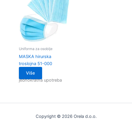
Uniforma za osoblje
MASKA hirurska
troslojna 51-000
Više
jednokratna upotreba
Copyright © 2026 Orela d.o.o.