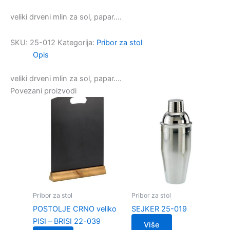
veliki drveni mlin za sol, papar….
SKU:
25-012
Kategorija:
Pribor za stol
Opis
veliki drveni mlin za sol, papar….
Povezani proizvodi
Pribor za stol
Pribor za stol
POSTOLJE CRNO veliko
SEJKER 25-019
PISI – BRISI 22-039
Više