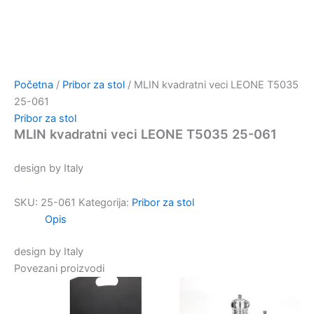
Početna
/
Pribor za stol
/ MLIN kvadratni veci LEONE T5035
25-061
Pribor za stol
MLIN kvadratni veci LEONE T5035 25-061
design by Italy
SKU:
25-061
Kategorija:
Pribor za stol
Opis
design by Italy
Povezani proizvodi