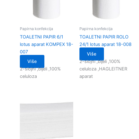
Papirna konfekcija
Papirna konfekcija
TOALETNI PAPIR 6/1
TOALETNI PAPIR ROLO
lotus aparat KOMPEX 18-
24/1 lotus aparat 18-008
007
Više
Više
2-slojni ,bijeli ,100%
2-slojni ,bijeli ,100%
celuloza ,HAGLEITNER
celuloza
aparat