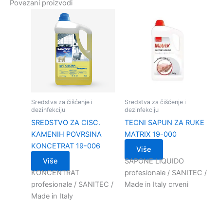
Povezani proizvodi
Sredstva za čišćenje i
Sredstva za čišćenje i
dezinfekciju
dezinfekciju
SREDSTVO ZA CISC.
TECNI SAPUN ZA RUKE
KAMENIH POVRSINA
MATRIX 19-000
KONCETRAT 19-006
Više
Više
SAPONE LIQUIDO
KONCENTRAT
profesionale / SANITEC /
profesionale / SANITEC /
Made in Italy crveni
Made in Italy