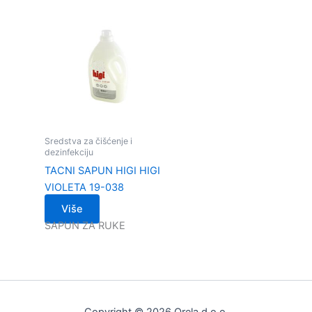
Sredstva za čišćenje i
dezinfekciju
TACNI SAPUN HIGI HIGI
VIOLETA 19-038
Više
SAPUN ZA RUKE