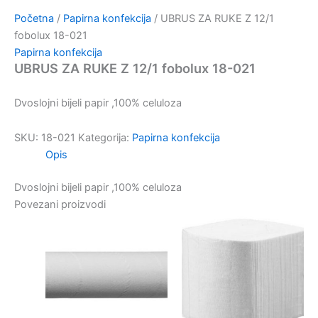
Početna
/
Papirna konfekcija
/ UBRUS ZA RUKE Z 12/1
fobolux 18-021
Papirna konfekcija
UBRUS ZA RUKE Z 12/1 fobolux 18-021
Dvoslojni bijeli papir ,100% celuloza
SKU:
18-021
Kategorija:
Papirna konfekcija
Opis
Dvoslojni bijeli papir ,100% celuloza
Povezani proizvodi